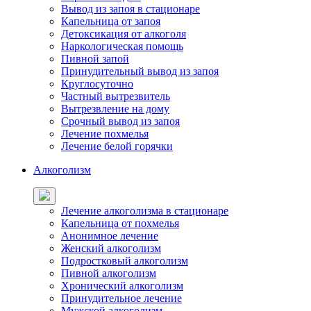
Вывод из запоя в стационаре
Капельница от запоя
Детоксикация от алкоголя
Наркологическая помощь
Пивной запой
Принудительный вывод из запоя
Круглосуточно
Частный вытрезвитель
Вытрезвление на дому
Срочный вывод из запоя
Лечение похмелья
Лечение белой горячки
Алкоголизм
Лечение алкоголизма в стационаре
Капельница от похмелья
Анонимное лечение
Женский алкоголизм
Подростковый алкоголизм
Пивной алкоголизм
Хронический алкоголизм
Принудительное лечение
Мужской алкоголизм