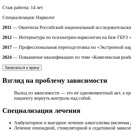
Стаж работы:
14 лет
Специализация:
Нарколог
2011
— Окончила Российский национальный исследовательский
2012
— Интернатура по психиатрии-наркологии на базе ГБУЗ 
2017
— Профессиональная переподготовка по «Экстренной нар
2024
— Повышение квалификации по теме «Комплексная реаб
Записаться к врачу
Взгляд на проблему зависимости
Выход из зависимости — это не одномоментный акт, а п
пациенту вернуть контроль над собой.
Специализация лечения
Амбулаторное и выездное лечение алкоголизма (включа
Лечение опиоидной, стимуляторной и седативной зависи