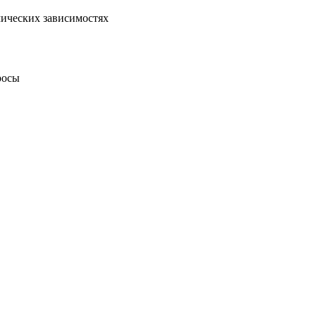
ических зависимостях
росы