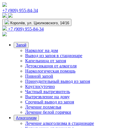
+7 (909) 955-84-34
Королёв, ул. Циолковского, 14/16
+7 (909) 955-84-34
Запой
Нарколог на дом
Вывод из запоя в стационаре
Капельница от запоя
Детоксикация от алкоголя
Наркологическая помощь
Пивной запой
Принудительный вывод из запоя
Круглосуточно
Частный вытрезвитель
Вытрезвление на дому
Срочный вывод из запоя
Лечение похмелья
Лечение белой горячки
Алкоголизм
Лечение алкоголизма в стационаре