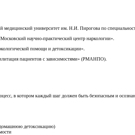
 медицинский университет им. Н.И. Пирогова по специальност
«Московский научно-практический центр наркологии».
кологической помощи и детоксикации».
илитация пациентов с зависимостями» (РМАНПО).
роцесс, в котором каждый шаг должен быть безопасным и осозн
я домашнюю детоксикацию)
мости