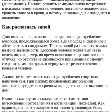
(дипсомании). Пытаясь утолить компульсивную потребность
в психоактивном веществе, человек постоянно поддерживает
уровень этанола в крови, а потому несколько дней находится в
опьянении.
Как распознать запой
Дипсомания в наркологии — непрерывное употребление
алкоголя, продолжающееся более 1 дня подряд и связанное с
абстинентным синдромом. То есть, запой развивается только
на фоне зависимости. Здоровый человек может выпивать
неделями, например, во время новогодних праздников или
отпуска, но отсутствие физического привыкания позволит
сохранить самоконтроль и вернуться в трезвое состояние
волевым усилием.
Аддикт не может отказаться от употребления спиртных
напитков сам. При первых проявлениях дипсомании
алкоголик нуждается в срочном выводе из запоя с выездом на
дом.
Клиническая картина складывается от симптомов
интоксикации (отравления) и абстиненции (похмелья). Как
правило, пациенты жалуются на тошноту, головную боль,