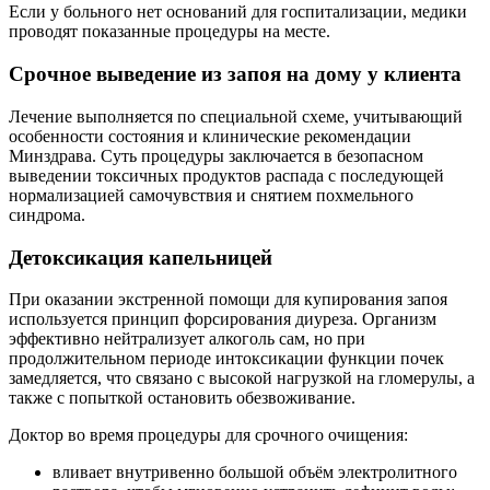
Если у больного нет оснований для госпитализации, медики
проводят показанные процедуры на месте.
Срочное выведение из запоя на дому у клиента
Лечение выполняется по специальной схеме, учитывающий
особенности состояния и клинические рекомендации
Минздрава. Суть процедуры заключается в безопасном
выведении токсичных продуктов распада с последующей
нормализацией самочувствия и снятием похмельного
синдрома.
Детоксикация капельницей
При оказании экстренной помощи для купирования запоя
используется принцип форсирования диуреза. Организм
эффективно нейтрализует алкоголь сам, но при
продолжительном периоде интоксикации функции почек
замедляется, что связано с высокой нагрузкой на гломерулы, а
также с попыткой остановить обезвоживание.
Доктор во время процедуры для срочного очищения:
вливает внутривенно большой объём электролитного