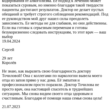
кодирования от алкоголизма. Ее подход к лечению может
показаться суровым, но именно благодаря такой твердости
пациенты достигают результатов. Доктор не делает пустых
обещаний и требует строгого соблюдения рекомендаций. Под
ее руководством мой друг нашел силы преодолеть
зависимость. Ее методы не для слабаков, но они действенны.
Если вы готовы к серьезным переменам и готовы
безукоризненно следовать инструкциям, то этот врач — ваш
выбор
19.04.2024
Сергей
29 лет
Королёв
Не знаю, как выразить свою благодарность доктору
Точиловой! Она с коллегами по наркологии вывела моего
отца из запоя прямо у нас дома. Её эмпатия и
профессионализм просто поразили. Доктор Точилова не
просто врач, она настоящий спаситель в труднейших
ситуациях. Мы снова видим своего отца здоровым и
счастливым. Благодаря её помощи наша семья снова цела!
21.07.2023