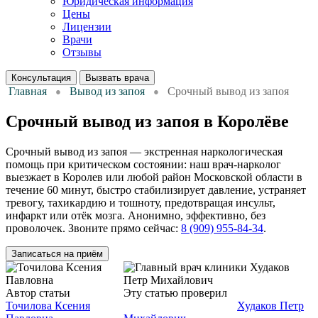
Юридическая информация
Цены
Лицензии
Врачи
Отзывы
Консультация
Вызвать врача
Главная
Вывод из запоя
Срочный вывод из запоя
Срочный вывод из запоя в Королёве
Срочный вывод из запоя — экстренная наркологическая
помощь при критическом состоянии: наш врач-нарколог
выезжает в Королев или любой район Московской области в
течение 60 минут, быстро стабилизирует давление, устраняет
тревогу, тахикардию и тошноту, предотвращая инсульт,
инфаркт или отёк мозга. Анонимно, эффективно, без
проволочек. Звоните прямо сейчас:
8 (909) 955-84-34
.
Записаться на приём
Автор статьи
Нарколог
Эту статью проверил
Нарколог,
Точилова Ксения
главный врач клиники
Худаков Петр