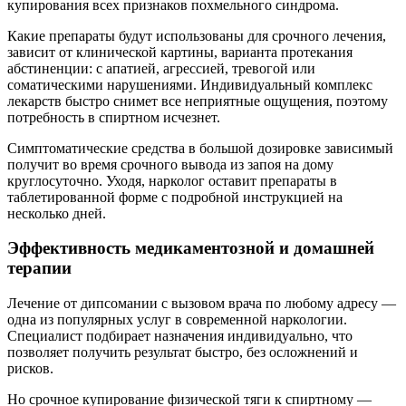
купирования всех признаков похмельного синдрома.
Какие препараты будут использованы для срочного лечения,
зависит от клинической картины, варианта протекания
абстиненции: с апатией, агрессией, тревогой или
соматическими нарушениями. Индивидуальный комплекс
лекарств быстро снимет все неприятные ощущения, поэтому
потребность в спиртном исчезнет.
Симптоматические средства в большой дозировке зависимый
получит во время срочного вывода из запоя на дому
круглосуточно. Уходя, нарколог оставит препараты в
таблетированной форме с подробной инструкцией на
несколько дней.
Эффективность медикаментозной и домашней
терапии
Лечение от дипсомании с вызовом врача по любому адресу —
одна из популярных услуг в современной наркологии.
Специалист подбирает назначения индивидуально, что
позволяет получить результат быстро, без осложнений и
рисков.
Но срочное купирование физической тяги к спиртному —