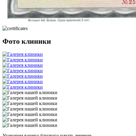
Фото клиники
Уговорим
вашего
близкого
начать лечение