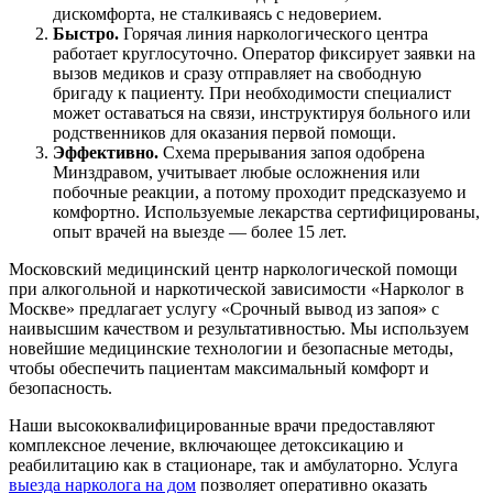
дискомфорта, не сталкиваясь с недоверием.
Быстро.
Горячая линия наркологического центра
работает круглосуточно. Оператор фиксирует заявки на
вызов медиков и сразу отправляет на свободную
бригаду к пациенту. При необходимости специалист
может оставаться на связи, инструктируя больного или
родственников для оказания первой помощи.
Эффективно.
Схема прерывания запоя одобрена
Минздравом, учитывает любые осложнения или
побочные реакции, а потому проходит предсказуемо и
комфортно. Используемые лекарства сертифицированы,
опыт врачей на выезде — более 15 лет.
Московский медицинский центр наркологической помощи
при алкогольной и наркотической зависимости «Нарколог в
Москве» предлагает услугу «Срочный вывод из запоя» с
наивысшим качеством и результативностью. Мы используем
новейшие медицинские технологии и безопасные методы,
чтобы обеспечить пациентам максимальный комфорт и
безопасность.
Наши высококвалифицированные врачи предоставляют
комплексное лечение, включающее детоксикацию и
реабилитацию как в стационаре, так и амбулаторно. Услуга
выезда нарколога на дом
позволяет оперативно оказать