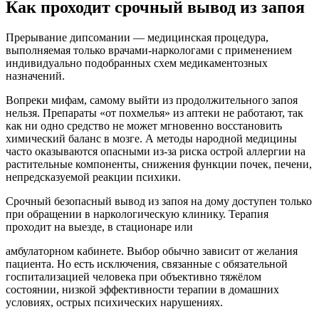
Как проходит срочный вывод из запоя
Прерывание дипсомании — медицинская процедура,
выполняемая только врачами-наркологами с применением
индивидуально подобранных схем медикаментозных
назначений.
Вопреки мифам, самому выйти из продолжительного запоя
нельзя. Препараты «от похмелья» из аптеки не работают, так
как ни одно средство не может мгновенно восстановить
химический баланс в мозге. А методы народной медицины
часто оказываются опасными из-за риска острой аллергии на
растительные компоненты, снижения функции почек, печени,
непредсказуемой реакции психики.
Срочный безопасный вывод из запоя на дому доступен только
при обращении в наркологическую клинику. Терапия
проходит на выезде, в стационаре или
амбулаторном кабинете. Выбор обычно зависит от желания
пациента. Но есть исключения, связанные с обязательной
госпитализацией человека при объективно тяжёлом
состоянии, низкой эффективности терапии в домашних
условиях, острых психических нарушениях.