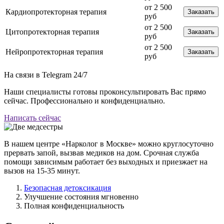
от 2 500
Кардиопротекторная терапия
Заказать
руб
от 2 500
Цитопротекторная терапия
Заказать
руб
от 2 500
Нейропротекторная терапия
Заказать
руб
На связи в Telegram
24/7
Наши специалисты готовы проконсультировать Вас прямо
сейчас. Профессионально и конфиденциально.
Написать сейчас
В нашем центре «Нарколог в Москве» можно круглосуточно
прервать запой, вызвав медиков на дом. Срочная служба
помощи зависимым работает без выходных и приезжает на
вызов на 15-35 минут.
Безопасная детоксикация
Улучшение состояния мгновенно
Полная конфиденциальность