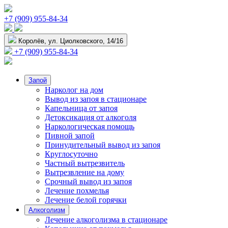
+7 (909) 955-84-34
Королёв, ул. Циолковского, 14/16
+7 (909) 955-84-34
Запой
Нарколог на дом
Вывод из запоя в стационаре
Капельница от запоя
Детоксикация от алкоголя
Наркологическая помощь
Пивной запой
Принудительный вывод из запоя
Круглосуточно
Частный вытрезвитель
Вытрезвление на дому
Срочный вывод из запоя
Лечение похмелья
Лечение белой горячки
Алкоголизм
Лечение алкоголизма в стационаре