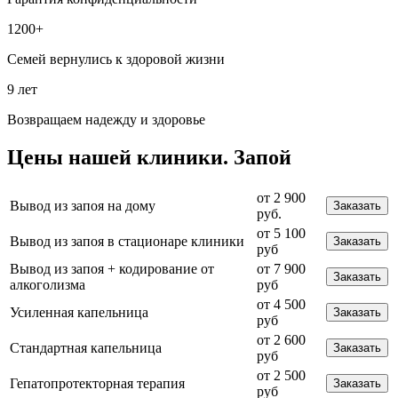
1200+
Семей вернулись к здоровой жизни
9 лет
Возвращаем надежду и здоровье
Цены
нашей клиники.
Запой
от 2 900
Вывод из запоя на дому
Заказать
руб.
от 5 100
Вывод из запоя в стационаре клиники
Заказать
руб
Вывод из запоя + кодирование от
от 7 900
Заказать
алкоголизма
руб
от 4 500
Усиленная капельница
Заказать
руб
от 2 600
Стандартная капельница
Заказать
руб
от 2 500
Гепатопротекторная терапия
Заказать
руб