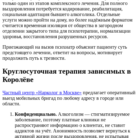
только один из этапов комплексного лечения. Для полного
выздоровления потребуется кодирование, реабилитация,
социальная адаптация бывшего алкоголика. Отдельные
услуги можно пройти на дому, но более надёжным форматом
считается временная изоляция от общества в загородном
отделении закрытого типа для психотерапии, нормализации
здоровья, восстановления разрушенных ресурсов.
Приезжающий на вызов психиатр объяснит пациенту суть
предстоящего лечении, ответит на вопросы, мотивирует
продолжить путь к трезвости.
Круглосуточная терапия зависимых в
Королёве
Частный центр «Нарколог в Москве»
предлагает оперативный
выезд мобильных бригад по любому адресу в городе или
области.
Конфиденциально.
Алкоголизм — стигматизируемое
заболевание, поэтому платные клиники не
распространяют информацию о клиентах, не ставит
аддиктов на учёт. Анонимность позволяет вернуться к
активной жизни после выздоровления, не испытывая