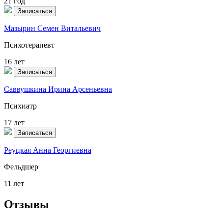
21 год
Записаться
Мазырин Семен Витальевич
Психотерапевт
16 лет
Записаться
Саввушкина Ирина Арсеньевна
Психиатр
17 лет
Записаться
Реуцкая Анна Георгиевна
Фельдшер
11 лет
Отзывы