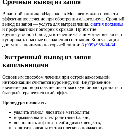
Срочный вывод из запоя
В частной клинике «Нарколог в Москве» можно провести
эффективное лечение при обострении алкоголизма. Срочный
вывод из запоя — услуга для вытрезвления,
снятия похмелья
и профилактики повторных срывов. Прибытие
круглосуточной бригады в течение часа помогает выявить и
купировать опасные осложнения состояния. Консультации
доступны анонимно по горячей линии:
8 (909)-955-84-34
.
Экстренный вывод из запоя
капельницами
Основным способом лечения при острой алкогольной
интоксикации считается курс инфузий. Внутривенное
введение раствора обеспечивает высокую биодоступность и
быстрый терапевтический эффект.
Процедура помогает
:
удалить этанол, ядовитые метаболиты;
нормализовать электролитный баланс;
восполнить дефицит необходимых веществ;
защитить органы от токсического поражения;