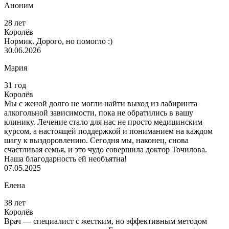
Аноним
28 лет
Королёв
Нормик. Дорого, но помогло :)
30.06.2026
Мария
31 год
Королёв
Мы с женой долго не могли найти выход из лабиринта
алкогольной зависимости, пока не обратились в вашу
клинику. Лечение стало для нас не просто медицинским
курсом, а настоящей поддержкой и пониманием на каждом
шагу к выздоровлению. Сегодня мы, наконец, снова
счастливая семья, и это чудо совершила доктор Точилова.
Наша благодарность ей необъятна!
07.05.2025
Елена
38 лет
Королёв
Врач — специалист с жестким, но эффективным методом