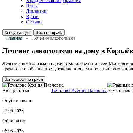
Юридическая информация
Цены
Лицензии
Врачи
Отзывы
Консультация
Вызвать врача
Главная
Лечение алкоголизма
Лечение алкоголизма на дому в Королё
Лечение алкоголизма на дому в Королёве и по всей Московско
врача в день обращения: детоксикация, купирование запоя, под
Записаться на приём
Автор статьи
Нарколог
Точилова Ксения Павловна
Эту статью
Опубликовано
27.09.2023
Обновлено
06.05.2026