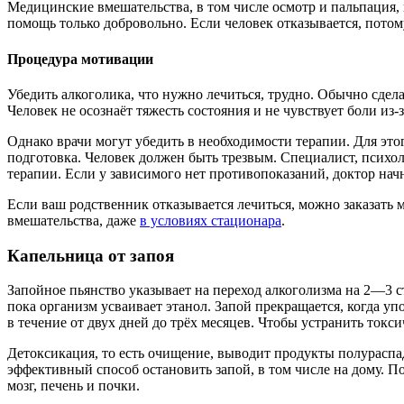
Медицинские вмешательства, в том числе осмотр и пальпация,
помощь только добровольно. Если человек отказывается, потом
Процедура мотивации
Убедить алкоголика, что нужно лечиться, трудно. Обычно сдел
Человек не осознаёт тяжесть состояния и не чувствует боли из
Однако врачи могут убедить в необходимости терапии. Для эт
подготовка. Человек должен быть трезвым. Специалист, психол
терапии. Если у зависимого нет противопоказаний, доктор нач
Если ваш родственник отказывается лечиться, можно заказать
вмешательства, даже
в условиях стационара
.
Капельница от запоя
Запойное пьянство указывает на переход алкоголизма на 2—3 с
пока организм усваивает этанол. Запой прекращается, когда 
в течение от двух дней до трёх месяцев. Чтобы устранить токс
Детоксикация, то есть очищение, выводит продукты полураспа
эффективный способ остановить запой, в том числе на дому. П
мозг, печень и почки.