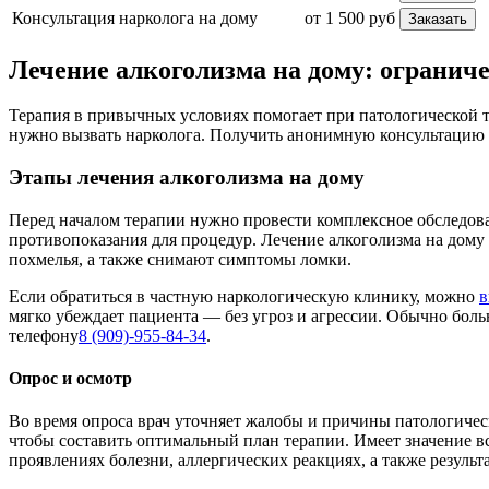
Консультация нарколога на дому
от 1 500 руб
Заказать
Лечение алкоголизма на дому: огранич
Терапия в привычных условиях помогает при патологической т
нужно вызвать нарколога. Получить анонимную консультацию
Этапы лечения алкоголизма на дому
Перед началом терапии нужно провести комплексное обследован
противопоказания для процедур. Лечение алкоголизма на дом
похмелья, а также снимают симптомы ломки.
Если обратиться в частную наркологическую клинику, можно
в
мягко убеждает пациента — без угроз и агрессии. Обычно бол
телефону
8 (909)-955-84-34
.
Опрос и осмотр
Во время опроса врач уточняет жалобы и причины патологичес
чтобы составить оптимальный план терапии. Имеет значение в
проявлениях болезни, аллергических реакциях, а также резуль