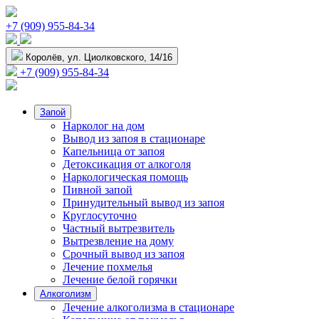
+7 (909) 955-84-34
Королёв, ул. Циолковского, 14/16
+7 (909) 955-84-34
Запой
Нарколог на дом
Вывод из запоя в стационаре
Капельница от запоя
Детоксикация от алкоголя
Наркологическая помощь
Пивной запой
Принудительный вывод из запоя
Круглосуточно
Частный вытрезвитель
Вытрезвление на дому
Срочный вывод из запоя
Лечение похмелья
Лечение белой горячки
Алкоголизм
Лечение алкоголизма в стационаре