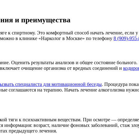
ения и преимущества
яге к спиртному. Это комфортный способ начать лечение, если у
 можно в клинике «Нарколог в Москве» по телефону
8 (909)-955
ие. Оценить результаты анализов и общее состояние больного. 
у включает очищение организма от вредных соединений и
кодиро
ызвать специалиста для мотивационной беседы
. Процедура пока
ьные соглашаются на терапию. Начать лечение алкоголизма нужн
кой тяги к психоактивным веществам. При осмотре — определяет
ся информация: возраст, наличие фоновых заболеваний, стаж зло
татах предыдущего лечения.