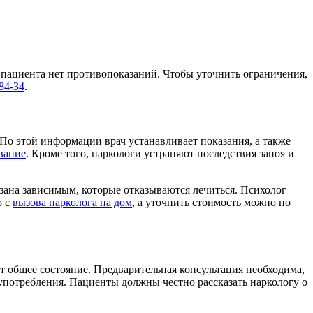
 пациента нет противопоказаний. Чтобы уточнить ограничения,
-84-34
.
По этой информации врач устанавливает показания, а также
вание
. Кроме того, наркологи устраняют последствия запоя и
зана зависимым, которые отказываются лечиться. Психолог
о с
вызова нарколога на дом
, а уточнить стоимость можно по
 общее состояние. Предварительная консультация необходима,
употребления. Пациенты должны честно рассказать наркологу о