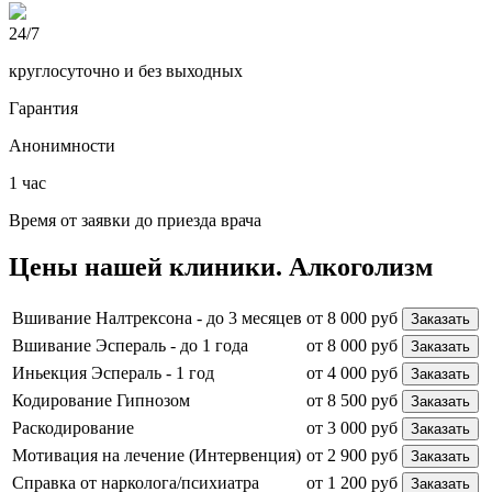
24/7
круглосуточно и без выходных
Гарантия
Анонимности
1 час
Время от заявки до приезда врача
Цены
нашей клиники.
Алкоголизм
Вшивание Налтрексона - до 3 месяцев
от 8 000 руб
Заказать
Вшивание Эспераль - до 1 года
от 8 000 руб
Заказать
Иньекция Эспераль - 1 год
от 4 000 руб
Заказать
Кодирование Гипнозом
от 8 500 руб
Заказать
Раскодирование
от 3 000 руб
Заказать
Мотивация на лечение (Интервенция)
от 2 900 руб
Заказать
Справка от нарколога/психиатра
от 1 200 руб
Заказать