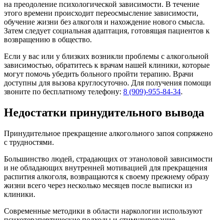
на преодоление психологической зависимости. В течение
этого времени происходит переосмысление зависимости,
обучение жизни без алкоголя и нахождение нового смысла.
Затем следует социальная адаптация, готовящая пациентов к
возвращению в общество.
Если у вас или у близких возникли проблемы с алкогольной
зависимостью, обратитесь к врачам нашей клиники, которые
могут помочь убедить больного пройти терапию. Врачи
доступны для вызова круглосуточно. Для получения помощи
звоните по бесплатному телефону:
8 (909)-955-84-34
.
Недостатки принудительного вывода
Принудительное прекращение алкогольного запоя сопряжено
с трудностями.
Большинство людей, страдающих от этаноловой зависимости
и не обладающих внутренней мотивацией для прекращения
распития алкоголя, возвращаются к своему прежнему образу
жизни всего через несколько месяцев после выписки из
клиники.
Современные методики в области наркологии используют
психотерапевтические подходы и стимулирование