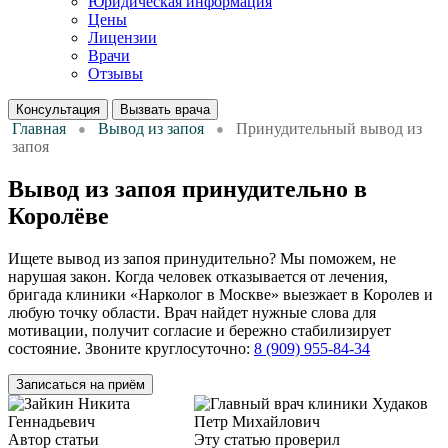
Юридическая информация
Цены
Лицензии
Врачи
Отзывы
Консультация
Вызвать врача
Главная
Вывод из запоя
Принудительный вывод из
запоя
Вывод из запоя принудительно в
Королёве
Ищете вывод из запоя принудительно? Мы поможем, не
нарушая закон. Когда человек отказывается от лечения,
бригада клиники «Нарколог в Москве» выезжает в Королев и
любую точку области. Врач найдет нужные слова для
мотивации, получит согласие и бережно стабилизирует
состояние. Звоните круглосуточно:
8 (909) 955-84-34
Записаться на приём
Автор статьи
Психиатр-
Эту статью проверил
Нарколог,