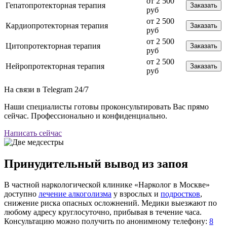
от 2 500
Гепатопротекторная терапия
Заказать
руб
от 2 500
Кардиопротекторная терапия
Заказать
руб
от 2 500
Цитопротекторная терапия
Заказать
руб
от 2 500
Нейропротекторная терапия
Заказать
руб
На связи в Telegram
24/7
Наши специалисты готовы проконсультировать Вас прямо
сейчас. Профессионально и конфиденциально.
Написать сейчас
Принудительный вывод из запоя
В частной наркологической клинике «Нарколог в Москве»
доступно
лечение алкоголизма
у взрослых и
подростков
,
снижение риска опасных осложнений. Медики выезжают по
любому адресу круглосуточно, прибывая в течение часа.
Консультацию можно получить по анонимному телефону:
8