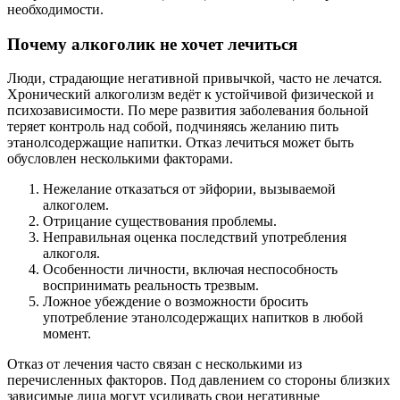
необходимости.
Почему алкоголик не хочет лечиться
Люди, страдающие негативной привычкой, часто не лечатся.
Хронический алкоголизм ведёт к устойчивой физической и
психозависимости. По мере развития заболевания больной
теряет контроль над собой, подчиняясь желанию пить
этанолсодержащие напитки. Отказ лечиться может быть
обусловлен несколькими факторами.
Нежелание отказаться от эйфории, вызываемой
алкоголем.
Отрицание существования проблемы.
Неправильная оценка последствий употребления
алкоголя.
Особенности личности, включая неспособность
воспринимать реальность трезвым.
Ложное убеждение о возможности бросить
употребление этанолсодержащих напитков в любой
момент.
Отказ от лечения часто связан с несколькими из
перечисленных факторов. Под давлением со стороны близких
зависимые лица могут усиливать свои негативные