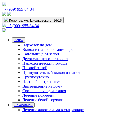
+7 (909) 955-84-34
Королёв, ул. Циолковского, 14/16
+7 (909) 955-84-34
Запой
Нарколог на дом
Вывод из запоя в стационаре
Капельница от запоя
Детоксикация от алкоголя
Наркологическая помощь
Пивной запой
Принудительный вывод из запоя
Круглосуточно
Частный вытрезвитель
Вытрезвление на дому
Срочный вывод из запоя
Лечение похмелья
Лечение белой горячки
Алкоголизм
Лечение алкоголизма в стационаре