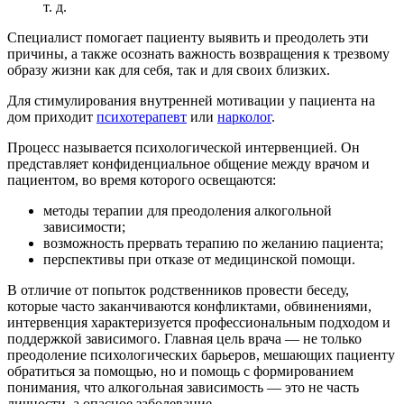
т. д.
Специалист помогает пациенту выявить и преодолеть эти
причины, а также осознать важность возвращения к трезвому
образу жизни как для себя, так и для своих близких.
Для стимулирования внутренней мотивации у пациента на
дом приходит
психотерапевт
или
нарколог
.
Процесс называется психологической интервенцией. Он
представляет конфиденциальное общение между врачом и
пациентом, во время которого освещаются:
методы терапии для преодоления алкогольной
зависимости;
возможность прервать терапию по желанию пациента;
перспективы при отказе от медицинской помощи.
В отличие от попыток родственников провести беседу,
которые часто заканчиваются конфликтами, обвинениями,
интервенция характеризуется профессиональным подходом и
поддержкой зависимого. Главная цель врача — не только
преодоление психологических барьеров, мешающих пациенту
обратиться за помощью, но и помощь с формированием
понимания, что алкогольная зависимость — это не часть
личности, а опасное заболевание.