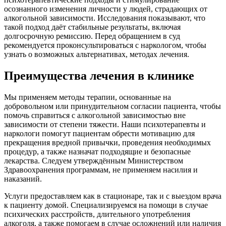
осознанного изменения личности у людей, страдающих от
алкогольной зависимости. Исследования показывают, что
такой подход даёт стабильные результаты, включая
долгосрочную ремиссию. Перед обращением в суд
рекомендуется проконсультироваться с наркологом, чтобы
узнать о возможных альтернативах, методах лечения.
Преимущества лечения в клинике
Мы применяем методы терапии, основанные на
добровольном или принудительном согласии пациента, чтобы
помочь справиться с алкогольной зависимостью вне
зависимости от степени тяжести. Наши психотерапевты и
наркологи помогут пациентам обрести мотивацию для
прекращения вредной привычки, проведения необходимых
процедур, а также назначат подходящие и безопасные
лекарства. Следуем утверждённым Министерством
Здравоохранения программам, не применяем насилия и
наказаний.
Услуги предоставляем как в стационаре, так и с выездом врача
к пациенту домой. Специализируемся на помощи в случае
психических расстройств, длительного употребления
алкоголя, а также помогаем в случае осложнений или наличия