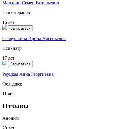
Мазырин Семен Витальевич
Психотерапевт
16 лет
Записаться
Саввушкина Ирина Арсеньевна
Психиатр
17 лет
Записаться
Реуцкая Анна Георгиевна
Фельдшер
11 лет
Отзывы
Аноним
28 лет