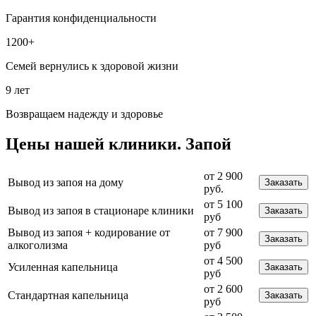
Гарантия конфиденциальности
1200+
Семей вернулись к здоровой жизни
9 лет
Возвращаем надежду и здоровье
Цены
нашей клиники.
Запой
от 2 900
Вывод из запоя на дому
Заказать
руб.
от 5 100
Вывод из запоя в стационаре клиники
Заказать
руб
Вывод из запоя + кодирование от
от 7 900
Заказать
алкоголизма
руб
от 4 500
Усиленная капельница
Заказать
руб
от 2 600
Стандартная капельница
Заказать
руб