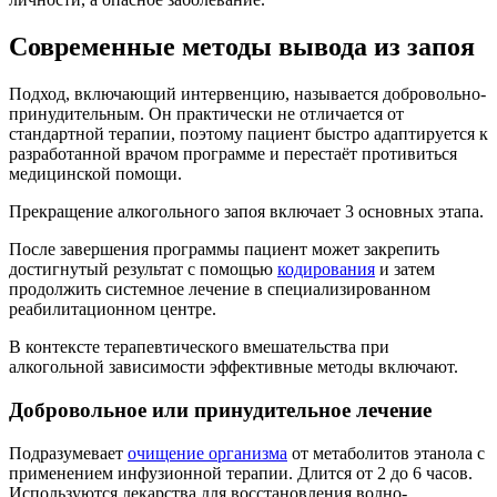
Современные методы вывода из запоя
Подход, включающий интервенцию, называется добровольно-
принудительным. Он практически не отличается от
стандартной терапии, поэтому пациент быстро адаптируется к
разработанной врачом программе и перестаёт противиться
медицинской помощи.
Прекращение алкогольного запоя включает 3 основных этапа.
После завершения программы пациент может закрепить
достигнутый результат с помощью
кодирования
и затем
продолжить системное лечение в специализированном
реабилитационном центре.
В контексте терапевтического вмешательства при
алкогольной зависимости эффективные методы включают.
Добровольное или принудительное лечение
Подразумевает
очищение организма
от метаболитов этанола с
применением инфузионной терапии. Длится от 2 до 6 часов.
Используются лекарства для восстановления водно-