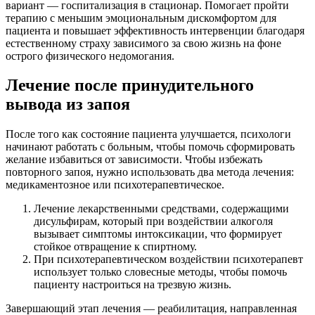
вариант — госпитализация в стационар. Помогает пройти
терапию с меньшим эмоциональным дискомфортом для
пациента и повышает эффективность интервенции благодаря
естественному страху зависимого за свою жизнь на фоне
острого физического недомогания.
Лечение после принудительного
вывода из запоя
После того как состояние пациента улучшается, психологи
начинают работать с больным, чтобы помочь сформировать
желание избавиться от зависимости. Чтобы избежать
повторного запоя, нужно использовать два метода лечения:
медикаментозное или психотерапевтическое.
Лечение лекарственными средствами, содержащими
дисульфирам, который при воздействии алкоголя
вызывает симптомы интоксикации, что формирует
стойкое отвращение к спиртному.
При психотерапевтическом воздействии психотерапевт
использует только словесные методы, чтобы помочь
пациенту настроиться на трезвую жизнь.
Завершающий этап лечения — реабилитация, направленная