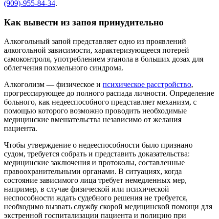
(909)-955-84-34
.
Как вывести из запоя принудительно
Алкогольный запой представляет одно из проявлений
алкогольной зависимости, характеризующееся потерей
самоконтроля, употреблением этанола в больших дозах для
облегчения похмельного синдрома.
Алкоголизм — физическое и
психическое расстройство
,
прогрессирующее до полного распада личности. Определение
больного, как недееспособного представляет механизм, с
помощью которого возможно проводить необходимые
медицинские вмешательства независимо от желания
пациента.
Чтобы утверждение о недееспособности было признано
судом, требуется собрать и представить доказательства:
медицинские заключения и протоколы, составленные
правоохранительными органами. В ситуациях, когда
состояние зависимого лица требует немедленных мер,
например, в случае физической или психической
неспособности ждать судебного решения не требуется,
необходимо вызвать службу скорой медицинской помощи для
экстренной госпитализации пациента и полицию при