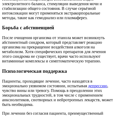
электролитного баланса, стимуляции выведения мочи и
стабилизации общего состояния. В случае серьёзной
интоксикации могут применяться экстракорпоральные
методы, такие как гемодиализ или плазмаферез.
Борьба с абстиненцией
После очищения организма от этанола может возникнуть
абстинентный синдром, который представляет реакцию
организма на прекращение воздействия алкоголя на
метаболизм. Хотя специфических препаратов для лечения
этого синдрома не существует, врачи часто используют
витаминные комплексы и симптоматическую терапию.
Психологическая поддержка
Пациенты, проходящие лечение, часто находятся в
эмоционально уязвимом состоянии, испытывая
депрессию
,
чувство вины или тревогу. Помощь в преодолении этих
эмоциональных трудностей, в том числе с применением
анксиолитиков, снотворных и нейротропных лекарств, может
быть необходима.
При лечении без согласия пациента, преимущественный